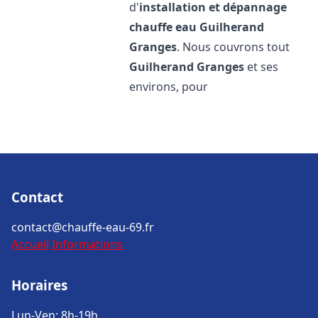
d'
installation et dépannage
chauffe eau
Guilherand
Granges
. Nous couvrons tout
Guilherand Granges
et ses
environs, pour
Contact
contact@chauffe-eau-69.fr
Accueil
Informations
Horaires
Lun-Ven: 8h-19h