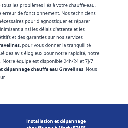
ous les problèmes liés à votre chauffe-eau,
ne erreur de fonctionnement. Nos techniciens
nécessaires pour diagnostiquer et réparer
misant ainsi les délais d'attente et les
itifs et des garanties sur nos services
ravelines
, pour vous donner la tranquillité
ibué des avis élogieux pour notre rapidité, notre
. Notre équipe est disponible 24h/24 et 7j/7
 et dépannage chauffe eau
Gravelines
. Nous
our
installation et dépannage