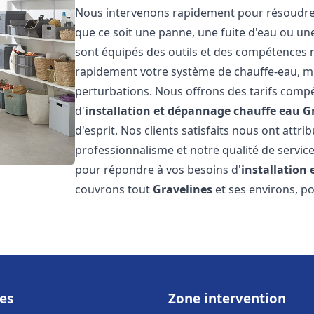
Nous intervenons rapidement pour résoudre t
que ce soit une panne, une fuite d'eau ou u
sont équipés des outils et des compétences 
rapidement votre système de chauffe-eau, mini
perturbations. Nous offrons des tarifs compét
d'
installation et dépannage chauffe eau
G
d'esprit. Nos clients satisfaits nous ont attr
professionnalisme et notre qualité de service
pour répondre à vos besoins d'
installation
couvrons tout
Gravelines
et ses environs, p
es
Zone intervention