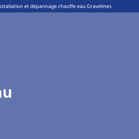
installation et dépannage chauffe eau Gravelines
au