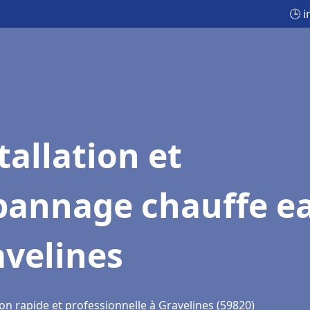
🕒 
tallation et
pannage chauffe e
avelines
on rapide et professionnelle à Gravelines (59820)