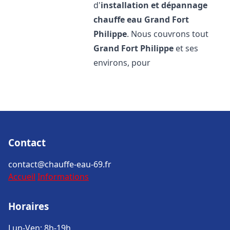
d'
installation et dépannage
chauffe eau
Grand Fort
Philippe
. Nous couvrons tout
Grand Fort Philippe
et ses
environs, pour
Contact
contact@chauffe-eau-69.fr
Accueil
Informations
Horaires
Lun-Ven: 8h-19h