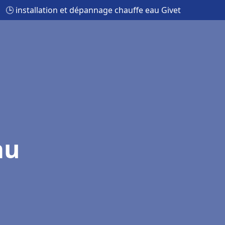
🕒 installation et dépannage chauffe eau Givet
au