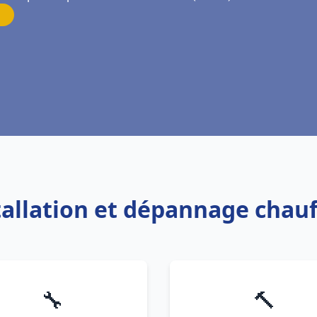
stallation et dépannage chauf
🔧
🔨