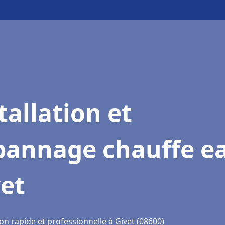
tallation et
pannage chauffe e
et
on rapide et professionnelle à Givet (08600)