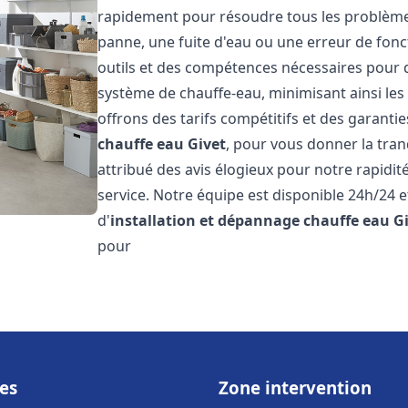
rapidement pour résoudre tous les problèmes 
panne, une fuite d'eau ou une erreur de fon
outils et des compétences nécessaires pour 
système de chauffe-eau, minimisant ainsi les 
offrons des tarifs compétitifs et des garantie
chauffe eau
Givet
, pour vous donner la tranq
attribué des avis élogieux pour notre rapidit
service. Notre équipe est disponible 24h/24 
d'
installation et dépannage chauffe eau
G
pour
es
Zone intervention