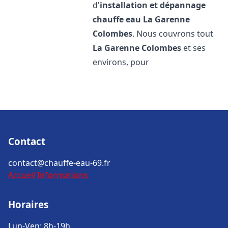
d'
installation et dépannage
chauffe eau
La Garenne
Colombes
. Nous couvrons tout
La Garenne Colombes
et ses
environs, pour
Contact
contact@chauffe-eau-69.fr
Accueil
Informations
Horaires
Lun-Ven: 8h-19h