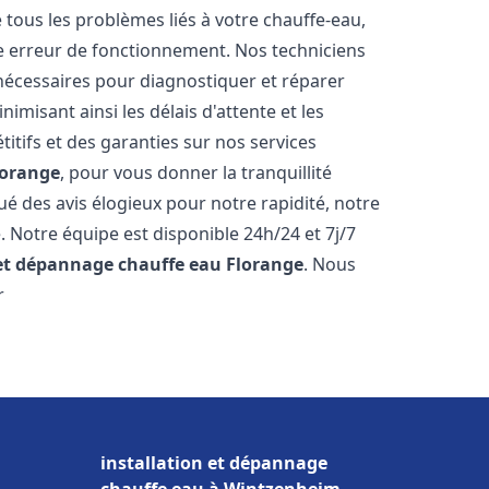
ous les problèmes liés à votre chauffe-eau,
ne erreur de fonctionnement. Nos techniciens
nécessaires pour diagnostiquer et réparer
misant ainsi les délais d'attente et les
itifs et des garanties sur nos services
lorange
, pour vous donner la tranquillité
ibué des avis élogieux pour notre rapidité, notre
. Notre équipe est disponible 24h/24 et 7j/7
 et dépannage chauffe eau
Florange
. Nous
r
installation et dépannage