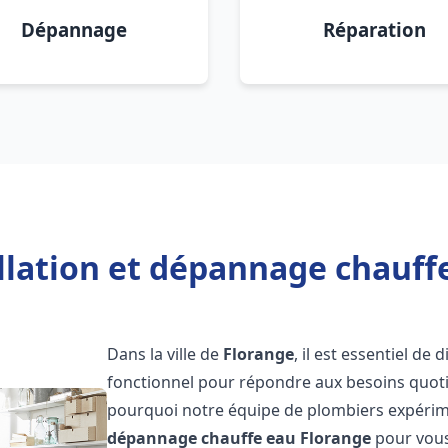
Dépannage
Réparation
llation et dépannage chauff
Dans la ville de
Florange
, il est essentiel d
fonctionnel pour répondre aux besoins quotid
pourquoi notre équipe de plombiers expérime
dépannage chauffe eau
Florange
pour vous 