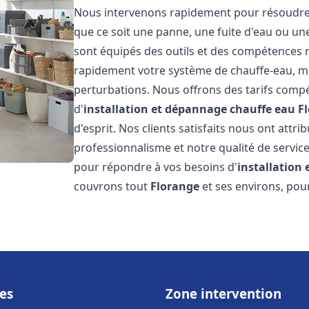
Nous intervenons rapidement pour résoudre t
que ce soit une panne, une fuite d'eau ou u
sont équipés des outils et des compétences 
rapidement votre système de chauffe-eau, mini
perturbations. Nous offrons des tarifs compét
d'
installation et dépannage chauffe eau
F
d'esprit. Nos clients satisfaits nous ont attr
professionnalisme et notre qualité de service
pour répondre à vos besoins d'
installation
couvrons tout
Florange
et ses environs, pou
es
Zone intervention