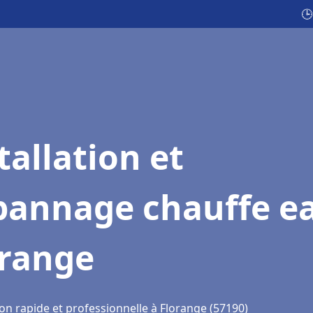
🕒
tallation et
pannage chauffe e
orange
on rapide et professionnelle à Florange (57190)