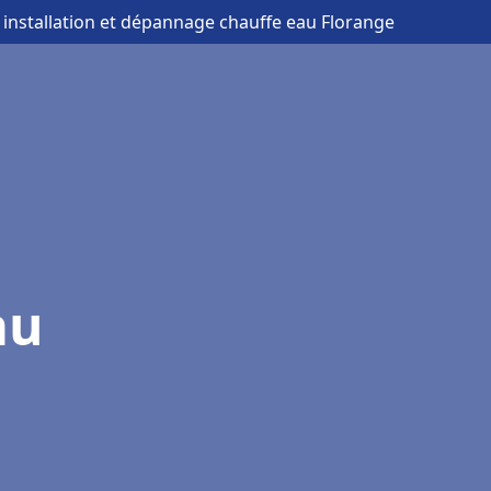
 installation et dépannage chauffe eau Florange
au