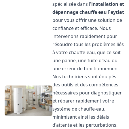
spécialisée dans l'
installation et
dépannage chauffe eau
Feytiat
pour vous offrir une solution de
confiance et efficace. Nous
intervenons rapidement pour
résoudre tous les problèmes liés
à votre chauffe-eau, que ce soit
une panne, une fuite d'eau ou
une erreur de fonctionnement.
Nos techniciens sont équipés
des outils et des compétences
nécessaires pour diagnostiquer
et réparer rapidement votre
système de chauffe-eau,
minimisant ainsi les délais
d'attente et les perturbations.