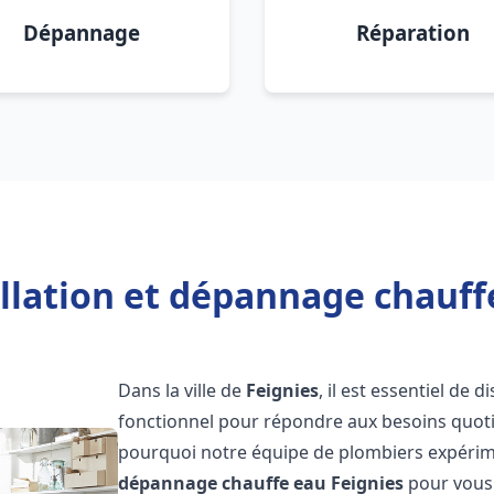
Dépannage
Réparation
llation et dépannage chauff
Dans la ville de
Feignies
, il est essentiel de
fonctionnel pour répondre aux besoins quotid
pourquoi notre équipe de plombiers expérime
dépannage chauffe eau
Feignies
pour vous o