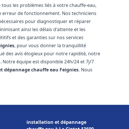
ous les problèmes liés à votre chauffe-eau,
ne erreur de fonctionnement. Nos techniciens
nécessaires pour diagnostiquer et réparer
misant ainsi les délais d'attente et les
itifs et des garanties sur nos services
eignies
, pour vous donner la tranquillité
ibué des avis élogieux pour notre rapidité, notre
. Notre équipe est disponible 24h/24 et 7j/7
 et dépannage chauffe eau
Feignies
. Nous
installation et dépannage