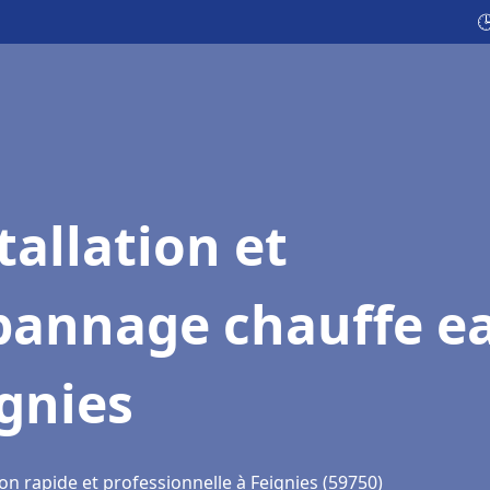

tallation et
pannage chauffe e
gnies
on rapide et professionnelle à Feignies (59750)