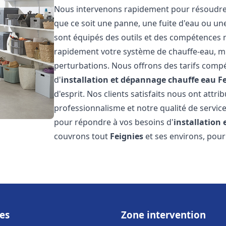
Nous intervenons rapidement pour résoudre t
que ce soit une panne, une fuite d'eau ou u
sont équipés des outils et des compétences 
rapidement votre système de chauffe-eau, mini
perturbations. Nous offrons des tarifs compét
d'
installation et dépannage chauffe eau
F
d'esprit. Nos clients satisfaits nous ont attr
professionnalisme et notre qualité de service
pour répondre à vos besoins d'
installation
couvrons tout
Feignies
et ses environs, pour
es
Zone intervention