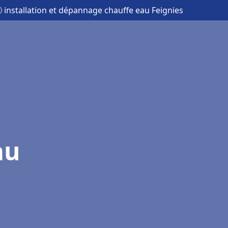
 installation et dépannage chauffe eau Feignies
au