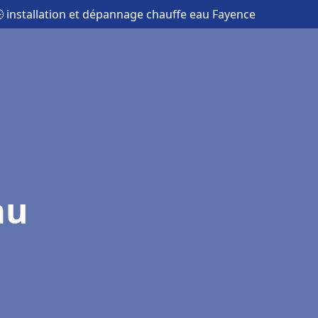
 installation et dépannage chauffe eau Fayence
au