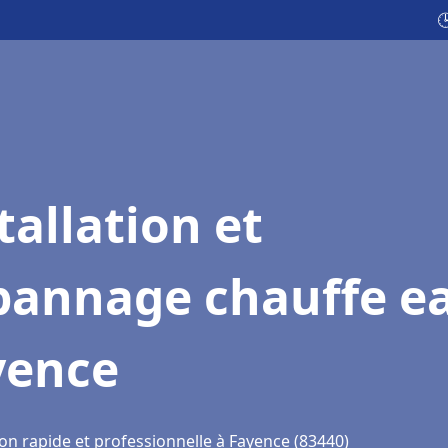

tallation et
pannage chauffe e
yence
on rapide et professionnelle à Fayence (83440)