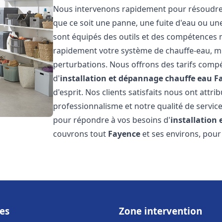
Nous intervenons rapidement pour résoudre t
que ce soit une panne, une fuite d'eau ou u
sont équipés des outils et des compétences 
rapidement votre système de chauffe-eau, mini
perturbations. Nous offrons des tarifs compét
d'
installation et dépannage chauffe eau
F
d'esprit. Nos clients satisfaits nous ont attr
professionnalisme et notre qualité de service
pour répondre à vos besoins d'
installation
couvrons tout
Fayence
et ses environs, pour
es
Zone intervention