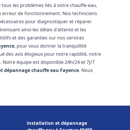
ous les problèmes liés à votre chauffe-eau,
ne erreur de fonctionnement. Nos techniciens
nécessaires pour diagnostiquer et réparer
misant ainsi les délais d'attente et les
itifs et des garanties sur nos services
ayence
, pour vous donner la tranquillité
ibué des avis élogieux pour notre rapidité, notre
. Notre équipe est disponible 24h/24 et 7j/7
 et dépannage chauffe eau
Fayence
. Nous
installation et dépannage