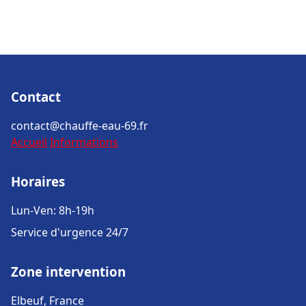
Contact
contact@chauffe-eau-69.fr
Accueil
Informations
Horaires
Lun-Ven: 8h-19h
Service d'urgence 24/7
Zone intervention
Elbeuf, France