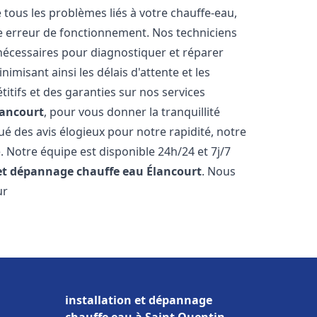
ous les problèmes liés à votre chauffe-eau,
ne erreur de fonctionnement. Nos techniciens
nécessaires pour diagnostiquer et réparer
misant ainsi les délais d'attente et les
itifs et des garanties sur nos services
lancourt
, pour vous donner la tranquillité
ibué des avis élogieux pour notre rapidité, notre
. Notre équipe est disponible 24h/24 et 7j/7
 et dépannage chauffe eau
Élancourt
. Nous
ur
installation et dépannage