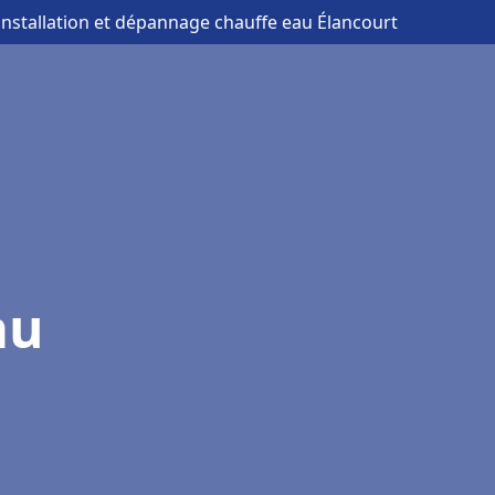
installation et dépannage chauffe eau Élancourt
au