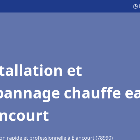
🕒 
tallation et
pannage chauffe e
ancourt
on rapide et professionnelle à Élancourt (78990)