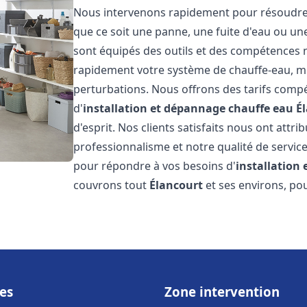
Nous intervenons rapidement pour résoudre t
que ce soit une panne, une fuite d'eau ou u
sont équipés des outils et des compétences 
rapidement votre système de chauffe-eau, mini
perturbations. Nous offrons des tarifs compét
d'
installation et dépannage chauffe eau
É
d'esprit. Nos clients satisfaits nous ont attr
professionnalisme et notre qualité de service
pour répondre à vos besoins d'
installation
couvrons tout
Élancourt
et ses environs, po
es
Zone intervention