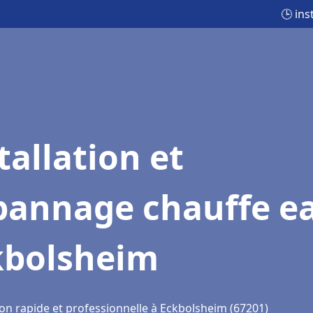
🕒 in
tallation et
pannage chauffe e
kbolsheim
ion rapide et professionnelle à Eckbolsheim (67201)