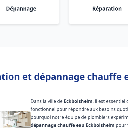
Dépannage
Réparation
lation et dépannage chauffe 
Dans la ville de
Eckbolsheim
, il est essenti
fonctionnel pour répondre aux besoins quotid
pourquoi notre équipe de plombiers expérime
dépannage chauffe eau
Eckbolsheim
pour v