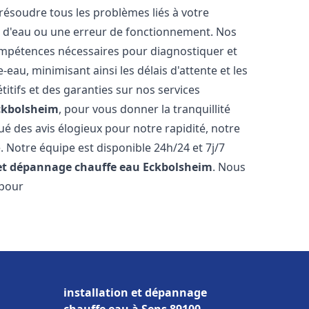
résoudre tous les problèmes liés à votre
te d'eau ou une erreur de fonctionnement. Nos
compétences nécessaires pour diagnostiquer et
au, minimisant ainsi les délais d'attente et les
itifs et des garanties sur nos services
ckbolsheim
, pour vous donner la tranquillité
ibué des avis élogieux pour notre rapidité, notre
. Notre équipe est disponible 24h/24 et 7j/7
 et dépannage chauffe eau
Eckbolsheim
. Nous
 pour
installation et dépannage