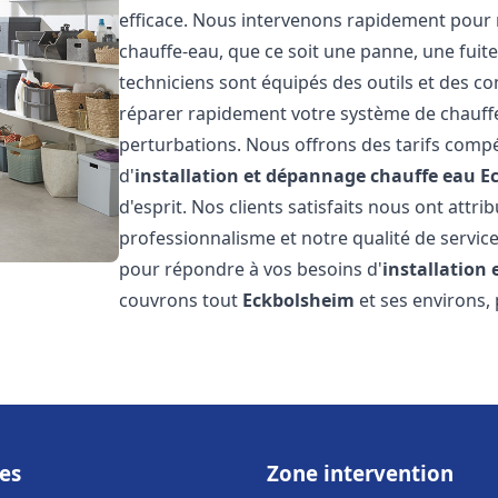
efficace. Nous intervenons rapidement pour 
chauffe-eau, que ce soit une panne, une fui
techniciens sont équipés des outils et des 
réparer rapidement votre système de chauffe-e
perturbations. Nous offrons des tarifs compét
d'
installation et dépannage chauffe eau
E
d'esprit. Nos clients satisfaits nous ont attr
professionnalisme et notre qualité de service
pour répondre à vos besoins d'
installation
couvrons tout
Eckbolsheim
et ses environs,
es
Zone intervention