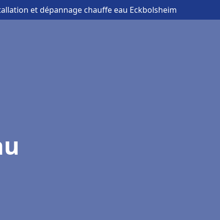
stallation et dépannage chauffe eau Eckbolsheim
au