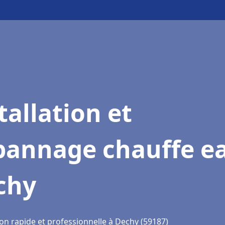
tallation et
pannage chauffe e
chy
ion rapide et professionnelle à Dechy (59187)