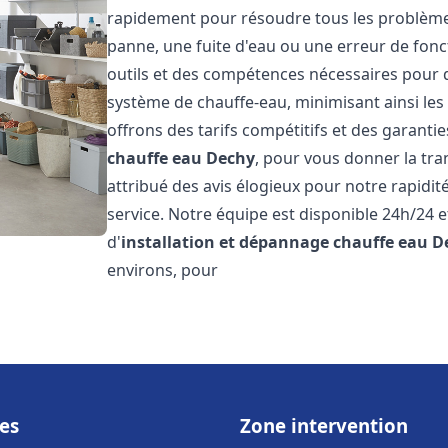
rapidement pour résoudre tous les problèmes 
panne, une fuite d'eau ou une erreur de fon
outils et des compétences nécessaires pour 
système de chauffe-eau, minimisant ainsi les 
offrons des tarifs compétitifs et des garantie
chauffe eau
Dechy
, pour vous donner la tran
attribué des avis élogieux pour notre rapidit
service. Notre équipe est disponible 24h/24 
d'
installation et dépannage chauffe eau
D
environs, pour
es
Zone intervention