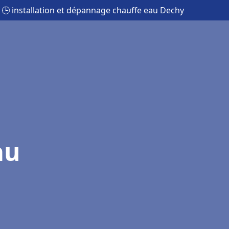
🕒 installation et dépannage chauffe eau Dechy
au