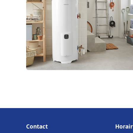
Contact
Horair