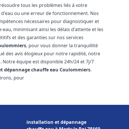
résoudre tous les problèmes liés à votre
te d'eau ou une erreur de fonctionnement. Nos
compétences nécessaires pour diagnostiquer et
au, minimisant ainsi les délais d'attente et les
itifs et des garanties sur nos services
oulommiers
, pour vous donner la tranquillité
ibué des avis élogieux pour notre rapidité, notre
. Notre équipe est disponible 24h/24 et 7j/7
 et dépannage chauffe eau
Coulommiers
.
irons, pour
installation et dépannage