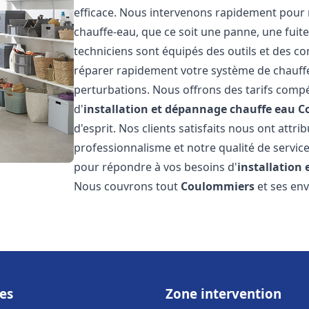
efficace. Nous intervenons rapidement pour 
chauffe-eau, que ce soit une panne, une fui
techniciens sont équipés des outils et des 
réparer rapidement votre système de chauffe-e
perturbations. Nous offrons des tarifs compét
d'
installation et dépannage chauffe eau
C
d'esprit. Nos clients satisfaits nous ont attr
professionnalisme et notre qualité de service
pour répondre à vos besoins d'
installation
Nous couvrons tout
Coulommiers
et ses env
es
Zone intervention