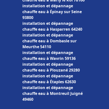
chauffe eau à Marly le Roi 78160
installation et dépannage
chauffe eau à Épinay sur Seine
93800
installation et dépannage
chauffe eau à Hasparren 64240
installation et dépannage
chauffe eau à Dombasle sur
Meurthe 54110
installation et dépannage
chauffe eau à Wavrin 59136
installation et dépannage
chauffe eau à Plouzané 29280
installation et dépannage
chauffe eau à Étaples 62630
installation et dépannage
chauffe eau à Montreuil Juigné
49460