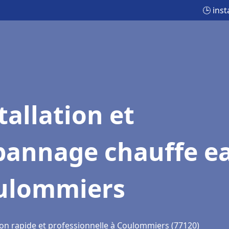
🕒 ins
tallation et
pannage chauffe e
ulommiers
ion rapide et professionnelle à Coulommiers (77120)