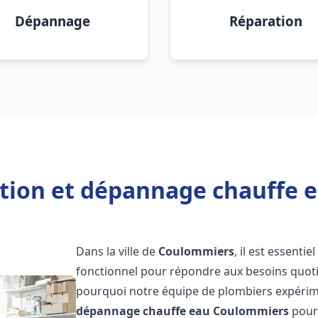
Dépannage
Réparation
ation et dépannage chauffe
Dans la ville de
Coulommiers
, il est essent
fonctionnel pour répondre aux besoins quotid
pourquoi notre équipe de plombiers expérime
dépannage chauffe eau
Coulommiers
pour 