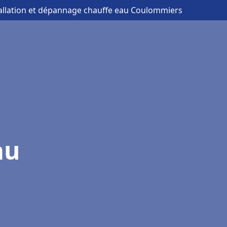
tallation et dépannage chauffe eau Coulommiers
au