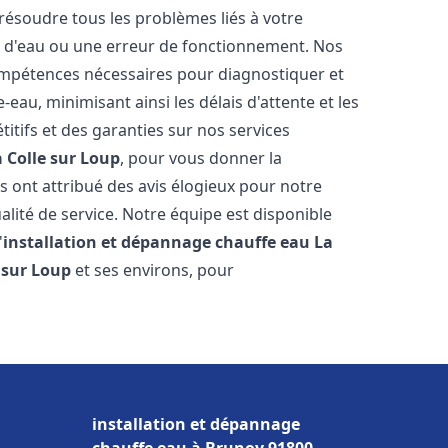
résoudre tous les problèmes liés à votre
te d'eau ou une erreur de fonctionnement. Nos
compétences nécessaires pour diagnostiquer et
au, minimisant ainsi les délais d'attente et les
itifs et des garanties sur nos services
a Colle sur Loup
, pour vous donner la
ous ont attribué des avis élogieux pour notre
alité de service. Notre équipe est disponible
'
installation et dépannage chauffe eau
La
 sur Loup
et ses environs, pour
installation et dépannage