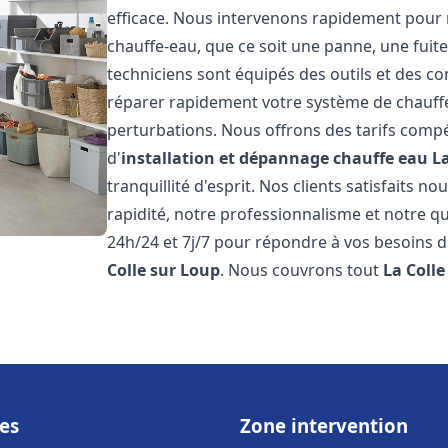
efficace. Nous intervenons rapidement pour 
chauffe-eau, que ce soit une panne, une fui
techniciens sont équipés des outils et des 
réparer rapidement votre système de chauffe-e
perturbations. Nous offrons des tarifs compét
d'
installation et dépannage chauffe eau
L
tranquillité d'esprit. Nos clients satisfaits n
rapidité, notre professionnalisme et notre qu
24h/24 et 7j/7 pour répondre à vos besoins d
Colle sur Loup
. Nous couvrons tout
La Colle
es
Zone intervention