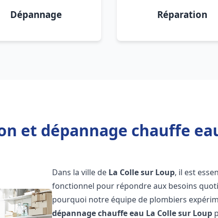
Dépannage
Réparation
ion et dépannage chauffe eau
Dans la ville de
La Colle sur Loup
, il est ess
fonctionnel pour répondre aux besoins quotid
pourquoi notre équipe de plombiers expérime
dépannage chauffe eau
La Colle sur Loup
p