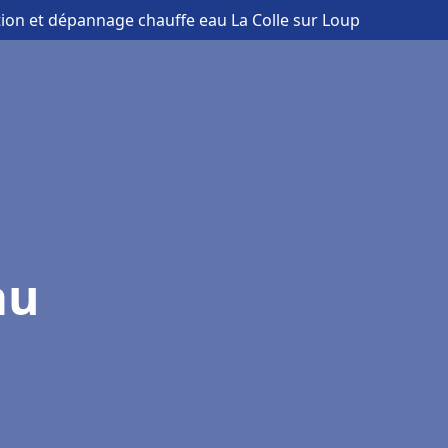
ation et dépannage chauffe eau La Colle sur Loup
au