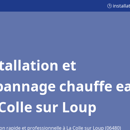
🕒 install
tallation et
pannage chauffe e
Colle sur Loup
on rapide et professionnelle à La Colle sur Loup (06480)