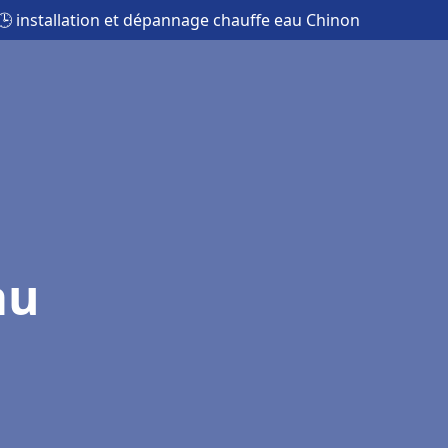
🕒 installation et dépannage chauffe eau Chinon
au