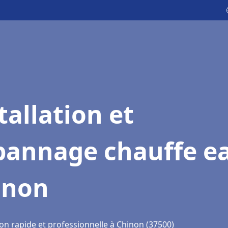
tallation et
pannage chauffe e
inon
on rapide et professionnelle à Chinon (37500)