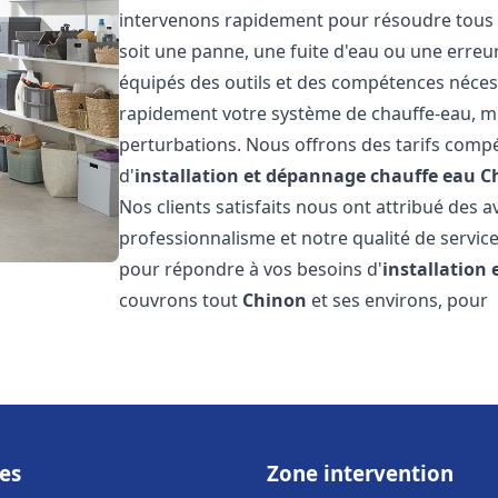
intervenons rapidement pour résoudre tous l
soit une panne, une fuite d'eau ou une erre
équipés des outils et des compétences néces
rapidement votre système de chauffe-eau, mini
perturbations. Nous offrons des tarifs compét
d'
installation et dépannage chauffe eau
C
Nos clients satisfaits nous ont attribué des a
professionnalisme et notre qualité de service
pour répondre à vos besoins d'
installation
couvrons tout
Chinon
et ses environs, pour
es
Zone intervention