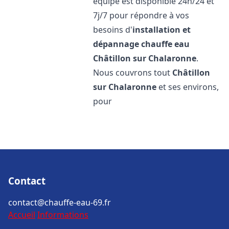
équipe est disponible 24h/24 et
7j/7 pour répondre à vos
besoins d'
installation et
dépannage chauffe eau
Châtillon sur Chalaronne
.
Nous couvrons tout
Châtillon
sur Chalaronne
et ses environs,
pour
Contact
contact@chauffe-eau-69.fr
Accueil
Informations