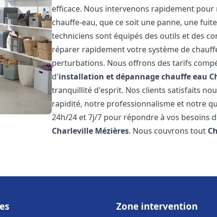
efficace. Nous intervenons rapidement pour 
chauffe-eau, que ce soit une panne, une fui
techniciens sont équipés des outils et des 
réparer rapidement votre système de chauffe-e
perturbations. Nous offrons des tarifs compét
d'
installation et dépannage chauffe eau
C
tranquillité d'esprit. Nos clients satisfaits n
rapidité, notre professionnalisme et notre qu
24h/24 et 7j/7 pour répondre à vos besoins d
Charleville Mézières
. Nous couvrons tout
Ch
es
Zone intervention