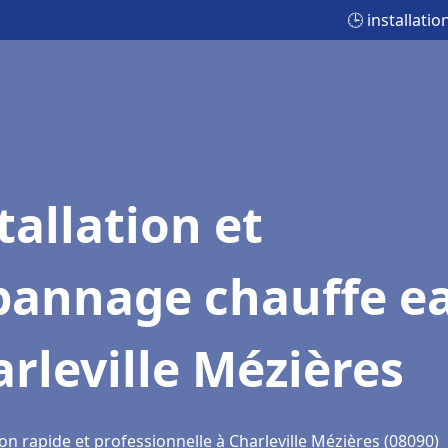
🕒 installati
tallation et
pannage chauffe e
rleville Mézières
on rapide et professionnelle à Charleville Mézières (08090)