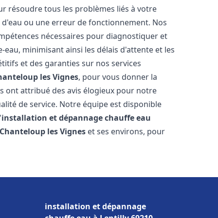
r résoudre tous les problèmes liés à votre
te d'eau ou une erreur de fonctionnement. Nos
compétences nécessaires pour diagnostiquer et
au, minimisant ainsi les délais d'attente et les
itifs et des garanties sur nos services
hanteloup les Vignes
, pour vous donner la
ous ont attribué des avis élogieux pour notre
alité de service. Notre équipe est disponible
'
installation et dépannage chauffe eau
Chanteloup les Vignes
et ses environs, pour
installation et dépannage