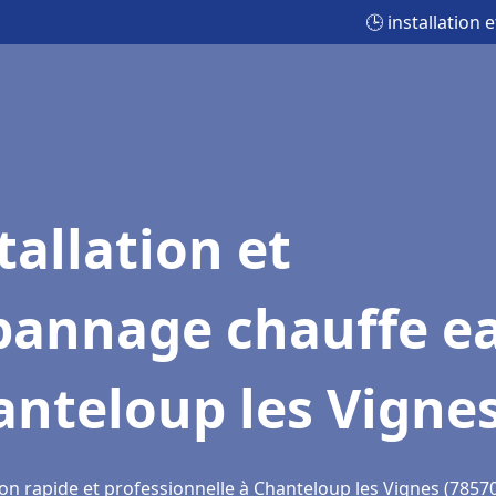
🕒 installation
tallation et
pannage chauffe e
nteloup les Vigne
on rapide et professionnelle à Chanteloup les Vignes (7857