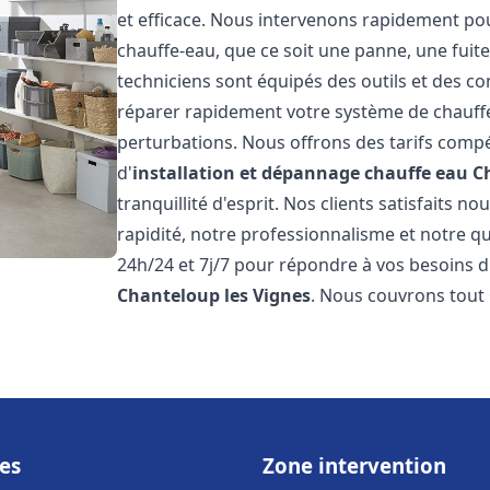
et efficace. Nous intervenons rapidement pou
chauffe-eau, que ce soit une panne, une fui
techniciens sont équipés des outils et des 
réparer rapidement votre système de chauffe-e
perturbations. Nous offrons des tarifs compét
d'
installation et dépannage chauffe eau
C
tranquillité d'esprit. Nos clients satisfaits n
rapidité, notre professionnalisme et notre qu
24h/24 et 7j/7 pour répondre à vos besoins d
Chanteloup les Vignes
. Nous couvrons tout
es
Zone intervention