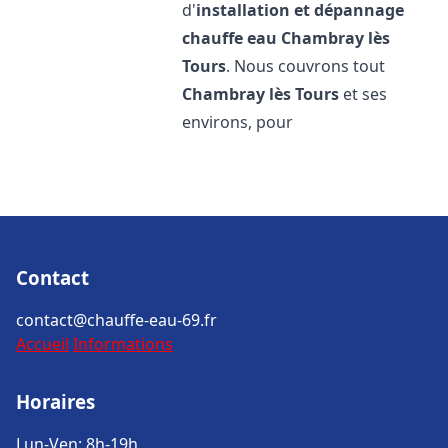
d'
installation et dépannage
chauffe eau
Chambray lès
Tours
. Nous couvrons tout
Chambray lès Tours
et ses
environs, pour
Contact
contact@chauffe-eau-69.fr
Accueil
Informations
Horaires
Lun-Ven: 8h-19h