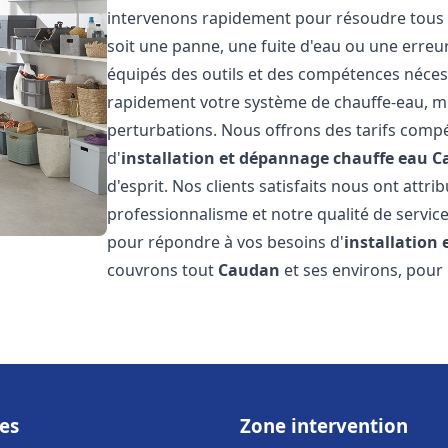
intervenons rapidement pour résoudre tous l
soit une panne, une fuite d'eau ou une erre
équipés des outils et des compétences néces
rapidement votre système de chauffe-eau, mini
perturbations. Nous offrons des tarifs compét
d'
installation et dépannage chauffe eau
C
d'esprit. Nos clients satisfaits nous ont attr
professionnalisme et notre qualité de service
pour répondre à vos besoins d'
installation
couvrons tout
Caudan
et ses environs, pour
es
Zone intervention