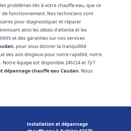
es problèmes liés à votre chauffe-eau, que ce
ur de fonctionnement. Nos techniciens sont
saires pour diagnostiquer et réparer
misant ainsi les délais d'attente et les
itifs et des garanties sur nos services
audan
, pour vous donner la tranquillité
ibué des avis élogieux pour notre rapidité, notre
. Notre équipe est disponible 24h/24 et 7j/7
 et dépannage chauffe eau
Caudan
. Nous
installation et dépannage