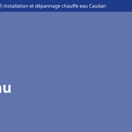
 installation et dépannage chauffe eau Caudan
au