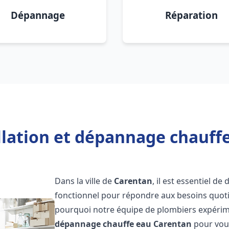
Dépannage
Réparation
llation et dépannage chauff
Dans la ville de
Carentan
, il est essentiel d
fonctionnel pour répondre aux besoins quotid
pourquoi notre équipe de plombiers expérime
dépannage chauffe eau
Carentan
pour vous