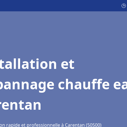
🕒
tallation et
pannage chauffe e
rentan
ion rapide et professionnelle à Carentan (50500)