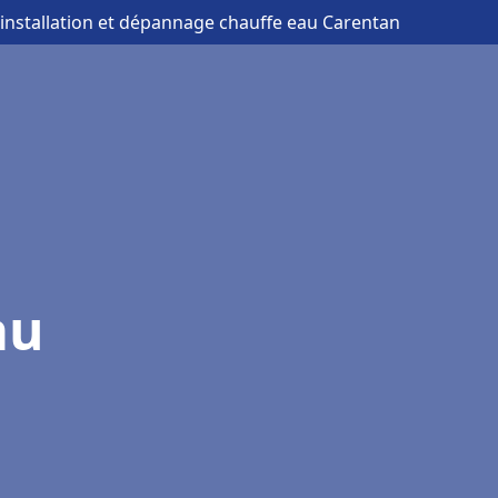
 installation et dépannage chauffe eau Carentan
au