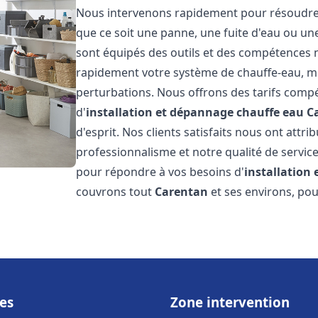
Nous intervenons rapidement pour résoudre t
que ce soit une panne, une fuite d'eau ou u
sont équipés des outils et des compétences 
rapidement votre système de chauffe-eau, mini
perturbations. Nous offrons des tarifs compét
d'
installation et dépannage chauffe eau
C
d'esprit. Nos clients satisfaits nous ont attr
professionnalisme et notre qualité de service
pour répondre à vos besoins d'
installation
couvrons tout
Carentan
et ses environs, po
es
Zone intervention