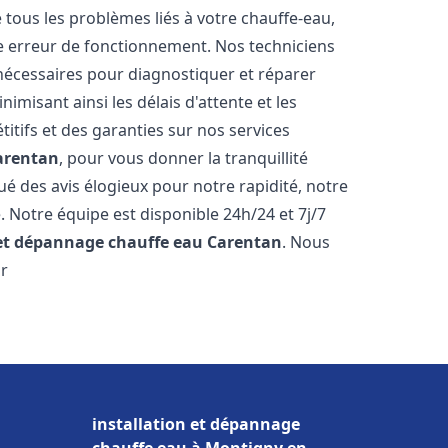
ous les problèmes liés à votre chauffe-eau,
ne erreur de fonctionnement. Nos techniciens
nécessaires pour diagnostiquer et réparer
misant ainsi les délais d'attente et les
itifs et des garanties sur nos services
arentan
, pour vous donner la tranquillité
ibué des avis élogieux pour notre rapidité, notre
. Notre équipe est disponible 24h/24 et 7j/7
 et dépannage chauffe eau
Carentan
. Nous
ur
installation et dépannage