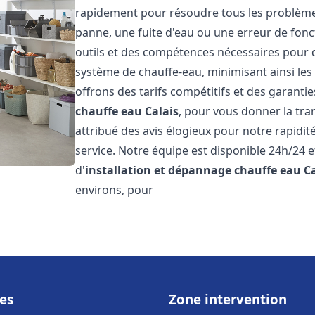
rapidement pour résoudre tous les problèmes 
panne, une fuite d'eau ou une erreur de fon
outils et des compétences nécessaires pour 
système de chauffe-eau, minimisant ainsi les 
offrons des tarifs compétitifs et des garantie
chauffe eau
Calais
, pour vous donner la tranq
attribué des avis élogieux pour notre rapidit
service. Notre équipe est disponible 24h/24 
d'
installation et dépannage chauffe eau
C
environs, pour
es
Zone intervention