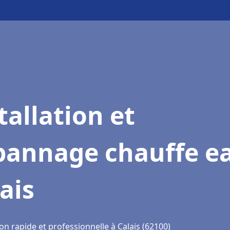
tallation et
pannage chauffe e
ais
on rapide et professionnelle à Calais (62100)