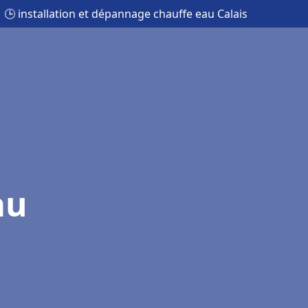
🕒 installation et dépannage chauffe eau Calais
au