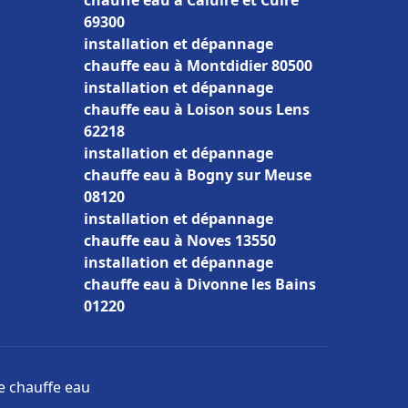
chauffe eau à Caluire et Cuire
69300
installation et dépannage
chauffe eau à Montdidier 80500
installation et dépannage
chauffe eau à Loison sous Lens
62218
installation et dépannage
chauffe eau à Bogny sur Meuse
08120
installation et dépannage
chauffe eau à Noves 13550
installation et dépannage
chauffe eau à Divonne les Bains
01220
ge chauffe eau