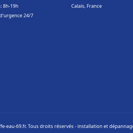
: 8h-19h
Calais, France
 d'urgence 24/7
e-eau-69.fr. Tous droits réservés - installation et dépanna