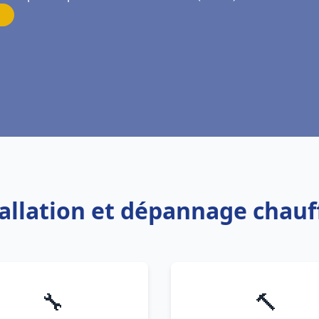
tallation et dépannage chauf
🔧
🔨