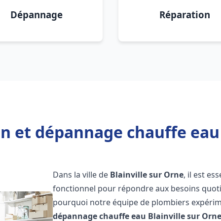
Dépannage
Réparation
on et dépannage chauffe eau 
Dans la ville de
Blainville sur Orne
, il est e
fonctionnel pour répondre aux besoins quotid
pourquoi notre équipe de plombiers expérime
dépannage chauffe eau
Blainville sur Orn