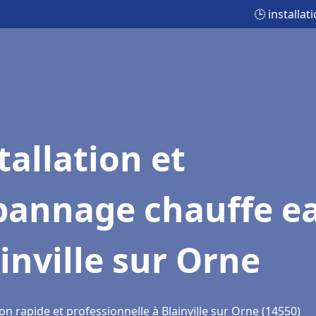
🕒 installa
tallation et
pannage chauffe e
inville sur Orne
on rapide et professionnelle à Blainville sur Orne (14550)