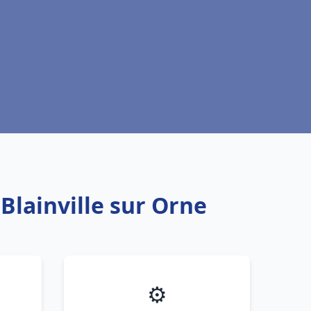
Blainville sur Orne
⚙️