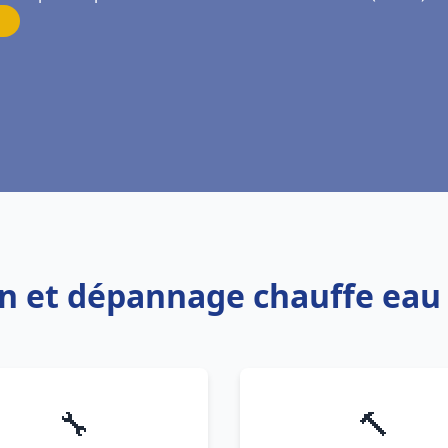
ion et dépannage chauffe eau 
🔧
🔨