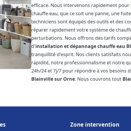
efficace. Nous intervenons rapidement pour 
chauffe-eau, que ce soit une panne, une fui
techniciens sont équipés des outils et des 
réparer rapidement votre système de chauffe-e
perturbations. Nous offrons des tarifs compét
d'
installation et dépannage chauffe eau
Bl
tranquillité d'esprit. Nos clients satisfaits n
rapidité, notre professionnalisme et notre qu
24h/24 et 7j/7 pour répondre à vos besoins d
Blainville sur Orne
. Nous couvrons tout
Bla
es
Zone intervention