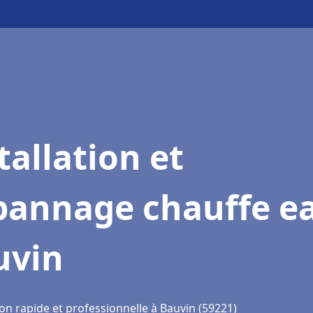
tallation et
pannage chauffe e
uvin
on rapide et professionnelle à Bauvin (59221)