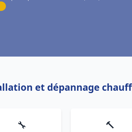
tallation et dépannage chauf
🔧
🔨