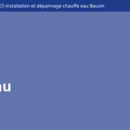
🕒 installation et dépannage chauffe eau Bauvin
au