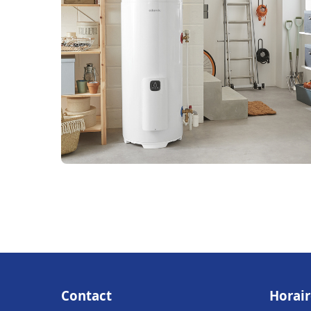
Contact
Horair