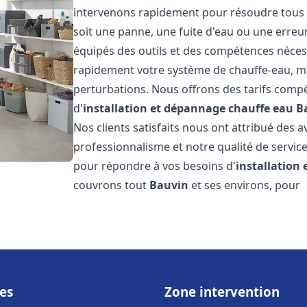
intervenons rapidement pour résoudre tous l
soit une panne, une fuite d'eau ou une erre
équipés des outils et des compétences néces
rapidement votre système de chauffe-eau, mini
perturbations. Nous offrons des tarifs compét
d'
installation et dépannage chauffe eau
B
Nos clients satisfaits nous ont attribué des a
professionnalisme et notre qualité de service
pour répondre à vos besoins d'
installation
couvrons tout
Bauvin
et ses environs, pour
es
Zone intervention