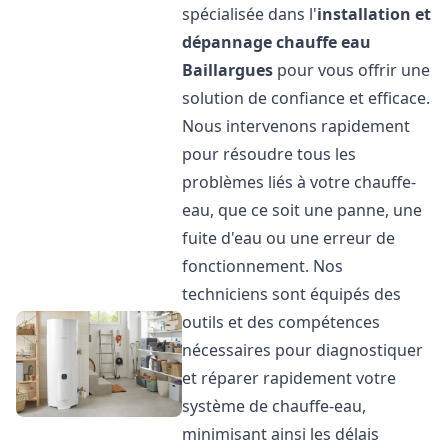
spécialisée dans l'
installation et
dépannage chauffe eau
Baillargues
pour vous offrir une
solution de confiance et efficace.
Nous intervenons rapidement
pour résoudre tous les
problèmes liés à votre chauffe-
eau, que ce soit une panne, une
fuite d'eau ou une erreur de
fonctionnement. Nos
techniciens sont équipés des
outils et des compétences
nécessaires pour diagnostiquer
et réparer rapidement votre
système de chauffe-eau,
minimisant ainsi les délais