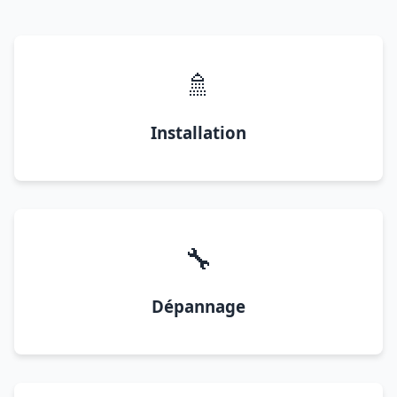
🚿
Installation
🔧
Dépannage