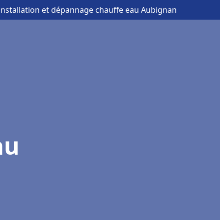
 installation et dépannage chauffe eau Aubignan
au