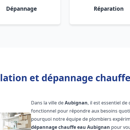
Dépannage
Réparation
llation et dépannage chauff
Dans la ville de
Aubignan
, il est essentiel 
fonctionnel pour répondre aux besoins quotid
pourquoi notre équipe de plombiers expérime
dépannage chauffe eau
Aubignan
pour vous