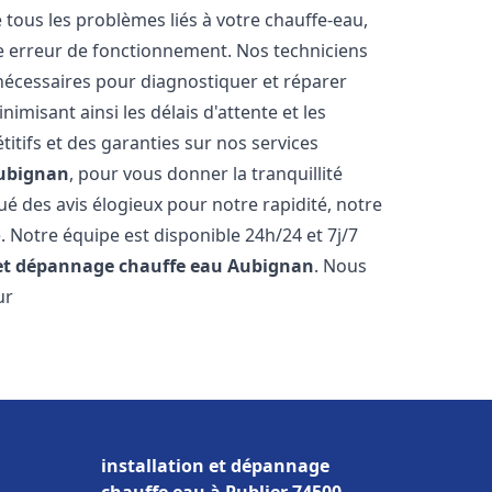
ous les problèmes liés à votre chauffe-eau,
ne erreur de fonctionnement. Nos techniciens
nécessaires pour diagnostiquer et réparer
misant ainsi les délais d'attente et les
itifs et des garanties sur nos services
ubignan
, pour vous donner la tranquillité
ibué des avis élogieux pour notre rapidité, notre
. Notre équipe est disponible 24h/24 et 7j/7
 et dépannage chauffe eau
Aubignan
. Nous
ur
installation et dépannage