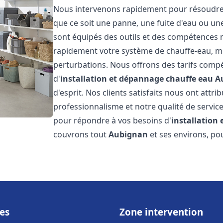
Nous intervenons rapidement pour résoudre t
que ce soit une panne, une fuite d'eau ou u
sont équipés des outils et des compétences 
rapidement votre système de chauffe-eau, mini
perturbations. Nous offrons des tarifs compét
d'
installation et dépannage chauffe eau
A
d'esprit. Nos clients satisfaits nous ont attr
professionnalisme et notre qualité de service
pour répondre à vos besoins d'
installation
couvrons tout
Aubignan
et ses environs, po
es
Zone intervention