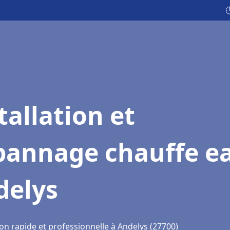

tallation et
pannage chauffe e
delys
on rapide et professionnelle à Andelys (27700)