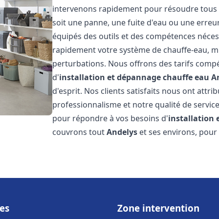
intervenons rapidement pour résoudre tous l
soit une panne, une fuite d'eau ou une erre
équipés des outils et des compétences néces
rapidement votre système de chauffe-eau, mini
perturbations. Nous offrons des tarifs compét
d'
installation et dépannage chauffe eau
A
d'esprit. Nos clients satisfaits nous ont attr
professionnalisme et notre qualité de service
pour répondre à vos besoins d'
installation
couvrons tout
Andelys
et ses environs, pour
es
Zone intervention