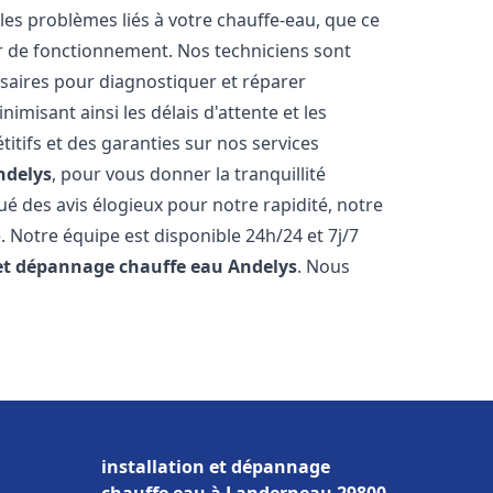
es problèmes liés à votre chauffe-eau, que ce
ur de fonctionnement. Nos techniciens sont
saires pour diagnostiquer et réparer
misant ainsi les délais d'attente et les
itifs et des garanties sur nos services
ndelys
, pour vous donner la tranquillité
ibué des avis élogieux pour notre rapidité, notre
. Notre équipe est disponible 24h/24 et 7j/7
 et dépannage chauffe eau
Andelys
. Nous
installation et dépannage