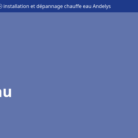
 installation et dépannage chauffe eau Andelys
au