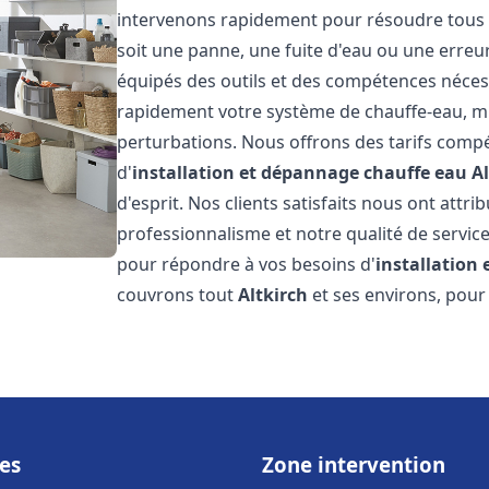
intervenons rapidement pour résoudre tous l
soit une panne, une fuite d'eau ou une erre
équipés des outils et des compétences néces
rapidement votre système de chauffe-eau, mini
perturbations. Nous offrons des tarifs compét
d'
installation et dépannage chauffe eau
A
d'esprit. Nos clients satisfaits nous ont attr
professionnalisme et notre qualité de service
pour répondre à vos besoins d'
installation
couvrons tout
Altkirch
et ses environs, pour
es
Zone intervention