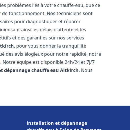
es problèmes liés à votre chauffe-eau, que ce
ur de fonctionnement. Nos techniciens sont
saires pour diagnostiquer et réparer
misant ainsi les délais d'attente et les
itifs et des garanties sur nos services
ltkirch
, pour vous donner la tranquillité
ibué des avis élogieux pour notre rapidité, notre
. Notre équipe est disponible 24h/24 et 7j/7
 et dépannage chauffe eau
Altkirch
. Nous
installation et dépannage