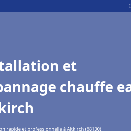

tallation et
pannage chauffe e
kirch
on rapide et professionnelle à Altkirch (68130)