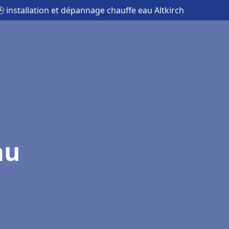
 installation et dépannage chauffe eau Altkirch
au