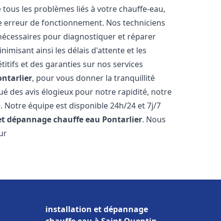
ous les problèmes liés à votre chauffe-eau,
ne erreur de fonctionnement. Nos techniciens
nécessaires pour diagnostiquer et réparer
misant ainsi les délais d'attente et les
itifs et des garanties sur nos services
ontarlier
, pour vous donner la tranquillité
ibué des avis élogieux pour notre rapidité, notre
. Notre équipe est disponible 24h/24 et 7j/7
 et dépannage chauffe eau
Pontarlier
. Nous
ur
installation et dépannage