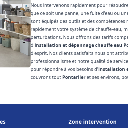
Nous intervenons rapidement pour résoudre t
que ce soit une panne, une fuite d'eau ou u
sont équipés des outils et des compétences 
rapidement votre système de chauffe-eau, mini
perturbations. Nous offrons des tarifs compét
d'
installation et dépannage chauffe eau
P
d'esprit. Nos clients satisfaits nous ont attr
professionnalisme et notre qualité de service
pour répondre à vos besoins d'
installation
couvrons tout
Pontarlier
et ses environs, po
es
Zone intervention