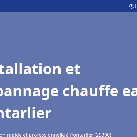
🕒 
tallation et
pannage chauffe e
tarlier
on rapide et professionnelle à Pontarlier (25300)