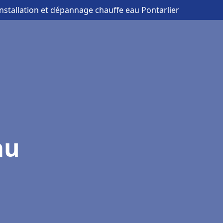
installation et dépannage chauffe eau Pontarlier
au